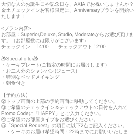
大切な人のお誕生日や記念日を、AXIAでお祝いしませんか？
金土チェックインお客様限定に、Anniversaryプランを開始い
たします！
<プラン内容>
お部屋：Superior,Deluxe, Studio, Moderateからお選び頂けま
す。（お部屋数には限りがございます）
チェックイン 14:00 チェックアウト 12:00
🎁Special offer🎁
・ケーキプレート(ご指定の時間にお届けします）
・お二人分のシャンパン(ジュース)
・特別なベッドメイキング
・朝食付き
【予約方法】
②トップ画面の上部の予約画面に移動してください。
③ご希望のチェックイン＆チェックアウトの日付を入れて
Promo Codeに「HAPPY」とご入力ください。
④ご希望のお部屋タイプをお選びください。
⑤「Special Request」の項目に以下2点ご記入ください。
・ケーキのお届け希望時間：22時までにお願いいたしま